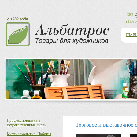
383
г.Ново
ГЛАВ
Профессиональные
Торговое и выставочное 
художественные кисти
Кисти школьные. Наборы