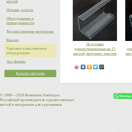
кистей
Основы, холсты
Оборудование и
принадлежности
Художественные материалы
Краски
Подставка
Торговое и выставочное
демонстрационная на 15
де
оборудование
кистей, материал: пластик
кис
Арт-формы
Каталог-листалка
© 1989—2026 Компания Альбатрос
Российский производитель художественных
кистей и материалов для художников