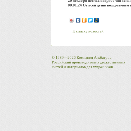
26 декабря последний рабочий день!
09.01.24 От всей души поздравляем
← К списку новостей
© 1989—2026 Компания Альбатрос
Российский производитель художественных
кистей и материалов для художников