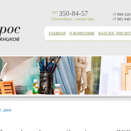
350-84-57
383
+7 999 320
г.Новосибирск, главный офис
+7 981 948
ГЛАВНАЯ
О КОМПАНИИ
КАТАЛОГ ДЛЯ ОП
е дни