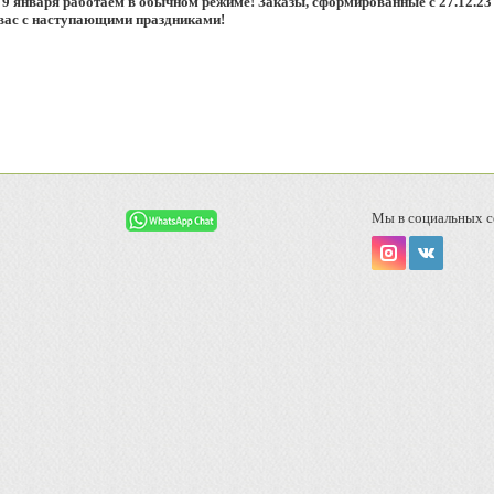
 9 января работаем в обычном режиме! Заказы, сформированные с 27.12.23 
 вас с наступающими праздниками!
Мы в социальных с