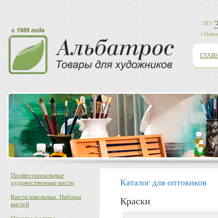
383
г.Ново
ГЛАВ
Профессиональные
Каталог для оптовиков
художественные кисти
Кисти школьные. Наборы
Краски
кистей