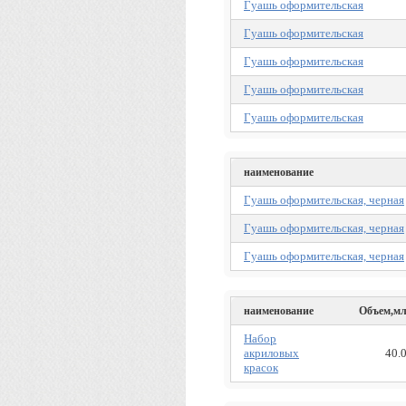
Гуашь оформительская
Гуашь оформительская
Гуашь оформительская
Гуашь оформительская
Гуашь оформительская
наименование
Гуашь оформительская, черная
Гуашь оформительская, черная
Гуашь оформительская, черная
наименование
Объем,м
Набор
акриловых
40.
красок