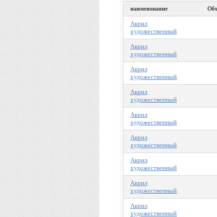
наименование
Объ
Акрил
художественный
Акрил
художественный
Акрил
художественный
Акрил
художественный
Акрил
художественный
Акрил
художественный
Акрил
художественный
Акрил
художественный
Акрил
художественный