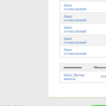
Акрил
художественный
Акрил
художественный
Акрил
художественный
Акрил
художественный
Акрил
художественный
наименование
Объем,м
Набор "Жидкая
25.
акварель"