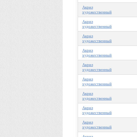
Акрил
художественный
Акрил
художественный
Акрил
художественный
Акрил
художественный
Акрил
художественный
Акрил
художественный
Акрил
художественный
Акрил
художественный
Акрил
художественный
Акрил