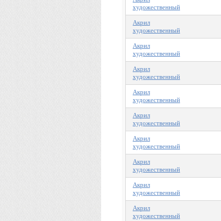
художественный
Акрил
художественный
Акрил
художественный
Акрил
художественный
Акрил
художественный
Акрил
художественный
Акрил
художественный
Акрил
художественный
Акрил
художественный
Акрил
художественный