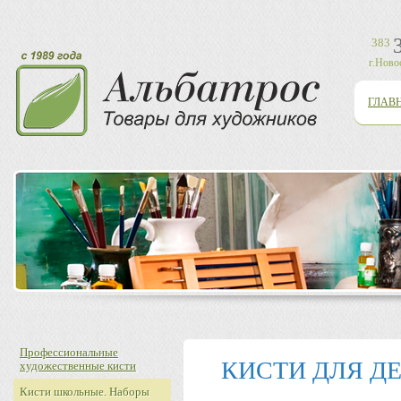
383
г.Ново
ГЛАВ
Профессиональные
КИСТИ ДЛЯ ДЕ
художественные кисти
Кисти школьные. Наборы