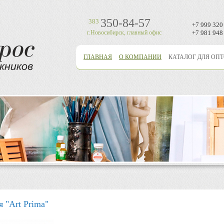
350-84-57
383
+7 999 320
г.Новосибирск, главный офис
+7 981 948
ГЛАВНАЯ
О КОМПАНИИ
КАТАЛОГ ДЛЯ ОП
 "Аrt Prima"