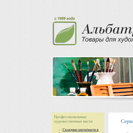
Профессиональные
Серия
художественные кисти
—
Складные кисти/кисти в