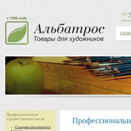
383
г.Ново
ГЛАВ
Профессиональные
Профессиональн
художественные кисти
—
Складные кисти/кисти в