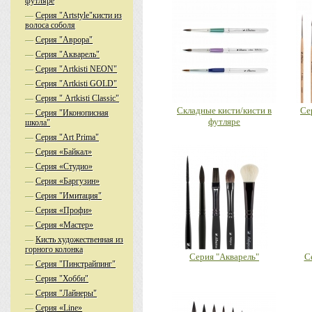
футляре
—
Серия "Artstyle"кисти из
волоса соболя
—
Серия "Аврора"
—
Серия "Акварель"
—
Серия "Аrtkisti NEON"
—
Серия "Аrtkisti GOLD"
—
Серия " Artkisti Classic"
Складные кисти/кисти в
Се
—
Серия "Иконописная
футляре
школа"
—
Серия "Аrt Prima"
—
Серия «Байкал»
—
Серия «Студио»
—
Серия «Баргузин»
—
Серия "Имитация"
—
Серия «Профи»
—
Серия «Мастер»
—
Кисть художественная из
горного колонка
Серия "Акварель"
С
—
Серия "Пинстрайпинг"
—
Серия "Хобби"
—
Серия "Лайнеры"
—
Серия «Line»