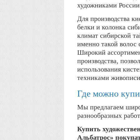
художниками России 
Для производства к
белки и колонка сиб
климат сибирской та
именно такой волос 
Широкий ассортимен
производства, позво
использования кисте
техниками живописи
Где можно купи
Мы предлагаем широ
разнообразных рабо
Купить художестве
Альбатрос» покупат