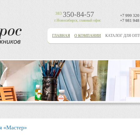
350-84-57
383
+7 999 320
г.Новосибирск, главный офис
+7 981 948
ГЛАВНАЯ
О КОМПАНИИ
КАТАЛОГ ДЛЯ ОП
я «Мастер»